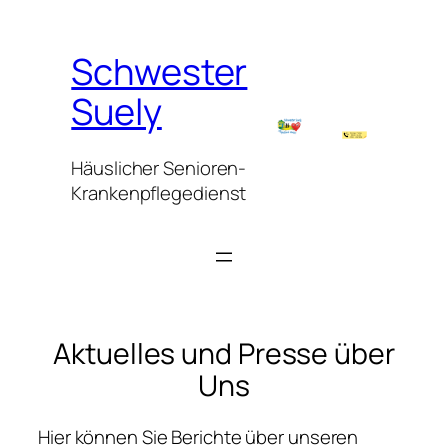
Skip
to
Schwester
content
Suely
Häuslicher Senioren-
Krankenpflegedienst
Aktuelles und Presse über
Uns
Hier können Sie Berichte über unseren